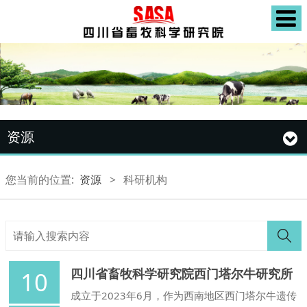
资源
您当前的位置:
资源
>
科研机构
四川省畜牧科学研究院西门塔尔牛研究所
10
成立于2023年6月，作为西南地区西门塔尔牛遗传