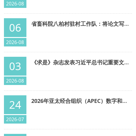
2026-08
省畜科院八柏村驻村工作队：将论文写在大地上 以科技润泽山乡
06
2026-08
《求是》杂志发表习近平总书记重要文章《加快建设健康中国》
03
2026-08
2026年亚太经合组织（APEC）数字和人工智能部长会议在蓉举行 张国清出席开幕式并致辞
24
2026-07