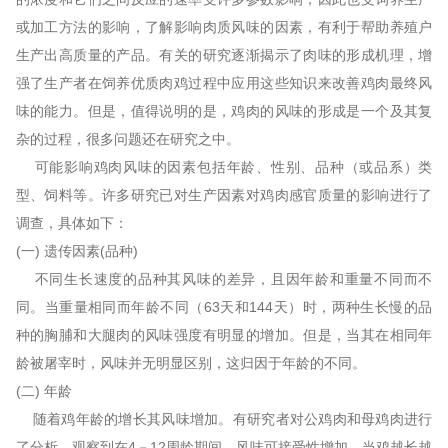
或加工方法的影响，了解影响肉质风味的因素，有利于帮助养殖户
生产出高质量的产品。有关的研究逐渐揭示了肉味的形成机理，增
强了生产者在饲养优质肉鸡过程中应用这些知识来改善鸡肉最终风
味的能力。但是，值得说明的是，鸡肉的风味的形成是一个及其复
杂的过程，很多问题还在研究之中。
可能影响鸡肉风味的因素包括年龄、性别、品种（或品系）类
型、饲料等。许多研究已对生产因素对鸡肉感官质量的影响进行了
调查，具体如下：
(一) 遗传因素(品种)
不同生长速度的品种其风味的差异，且因年龄和重量不同而不
同。当重量相同而年龄不同（63天和144天）时，两种生长慢的品
种的胸脯和大腿肉的风味强度有明显的增加。但是，当其在相同年
龄被屠宰时，风味并无明显区别，这归因于年龄的不同。
(二) 年龄
随着鸡年龄的增长其风味增加。有研究者对公鸡肉和母鸡肉进行
了分析，观察到在4－12周龄期间，风味可接受性增加。当鸡越长越