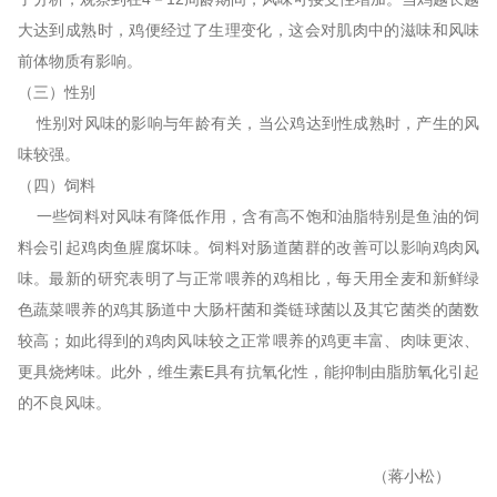
大达到成熟时，鸡便经过了生理变化，这会对肌肉中的滋味和风味
前体物质有影响。
（三）性别
性别对风味的影响与年龄有关，当公鸡达到性成熟时，产生的风
味较强。
（四）饲料
一些饲料对风味有降低作用，含有高不饱和油脂特别是鱼油的饲
料会引起鸡肉鱼腥腐坏味。饲料对肠道菌群的改善可以影响鸡肉风
味。最新的研究表明了与正常喂养的鸡相比，每天用全麦和新鲜绿
色蔬菜喂养的鸡其肠道中大肠杆菌和粪链球菌以及其它菌类的菌数
较高；如此得到的鸡肉风味较之正常喂养的鸡更丰富、肉味更浓、
更具烧烤味。此外，维生素E具有抗氧化性，能抑制由脂肪氧化引起
的不良风味。
（蒋小松）