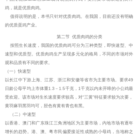
鸡，就是优质肉鸡。
值得说明的是，本书只针对优质肉鸡。在我国，目前还没有明确
的优质蛋鸡产业。
第二节 优质肉鸡的分类
按照生长速度，我国的优质肉鸡可分为三种类型，即快速型、中
速型和优质型。优质肉鸡生产呈现多元化的格局，不同的市场对外
观和品质有不同的要求。
（一）快速型
以长江中下游上海、江苏、浙江和安徽等省市为主要市场。要求49
日龄公母平均上市体重1.3－1.5千克，1千克以内未开啼的小公鸡最
受欢迎。该市场对生长速度要求较高，对“三黄”特征要求较为次要，
黄羽麻羽黑羽均可，胫色有黄有青也有黑。
（二）中速型
以香港、澳门和广东珠江三角洲地区为主要市场，内地市场有逐年
增长的趋势。港、澳、粤市民偏爱接近性成熟的小母鸡，当地称之