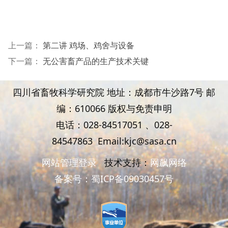
上一篇：
第二讲 鸡场、鸡舍与设备
下一篇：
无公害畜产品的生产技术关键
四川省畜牧科学研究院 地址：成都市牛沙路7号 邮
编：610066 版权与免责申明
电话：028-84517051 、
028-
84547863
Email:kjc@sasa.cn
网站管理登录
技术支持：
网飙网络
备案号：
蜀ICP备09030457号