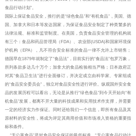
食品行动计划”。
国际上保证食品安全，推行的是“绿色食品”和“有机食品”，美国、德
国、加拿大和日本等发达国家，为保证食品安全制定了种类繁多的
法律法规、标准和监管制度。在美国，负责食品安全管理的机构就
有三个：食品和药品管理局（FDA）、农业部(USDA)和国家环境保
护机构（EPA），凡不符合安全标准的食品一律不允许上市销售；
德国早在1879年就制定了“食品法”，目前实行的“食品法”包罗万象，
所列条款多达几十万个；加拿大的食品检验相当严格；日本政府正
对其“食品卫生法”进行全面修订，并决定成立由科学家、专家组成
的“食品安全委员会”，独立对食品安全性进行评价。纵观国外安全食
品的发展历程可以看出，无论是从推行“绿色食品”到今天开始向“有
机食品”发展，都离不开大量的科技成果和实用技术作支撑，并需要
一定的经济实力作保证。同时还给我们一个信息，即所有食品及其
原材料的安全性，将成为评定其商用价值和市场准入资格的重要指
标和条件。
“无公害食品”是对食品安全保证的最低标准。“无公害食品行动计