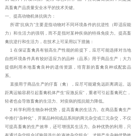
高畜禽产品质量安全水平的技术关键。
一、提高动物机体抗病力：
所谓“抗病力”主要是指动物对不同环境条件的抗逆性（即适应能
力）和生活力的强弱，而不是指对某种疾病的特殊免疫力。提高畜
禽抗逆行和生活力，在技术上可采用以下措施：
1 在保证畜禽具有较高生产性能的前提下，应尽可能选择对当地
自然环境条件具有较好适应力的品种（品系）用于商品生产；大力
提倡利用本地畜禽良种的遗传资源，培育新的畜禽良种或配套品
系。
直接用于商品生产的仔畜（禽），应尽可能避免远距离调运。远
距离运输容易引起畜禽机体产生“应激反应”，重者可引起畜禽死亡，
轻者也会导致畜禽的生活力、对疫病的抵抗能力降低。
2 科学利用生物杂种优势，提高畜禽的生活力。在商品畜禽生产
中推行“杂种化”，开展品种间或品系间的两元杂交或三元杂交，不仅
可提高畜禽的生产效率，还可增强其生活力。杂种优势的利用，只
有通过杂交组合试验筛选出的‘有效杂交组合’，才能产生杂种优势效