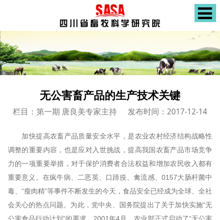
无公害畜产品的生产技术关键
栏目：第一期 唐良美专家主持
发布时间：2017-12-14
加快提高农畜产品质量安全水平，是农业农村经济结构战略性
调整的重要内容，也是应对入世挑战，提高我国农畜产品市场竞争
力的一项重要举措，对于保护消费者合法权益和增加农民收入都有
重要意义。在疯牛病、二恶英、口蹄疫、禽流感、0157大肠杆菌中
毒、“瘦肉精”等事件不断发生的今天，食品安全已经成为全球、全社
会关心的热点问题。为此，党中央、国务院提出了关于加快实施“无
公害食品行动计划”的要求，2001年4月，农业部正式启动了“无公害