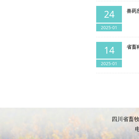
兽药
24
2025-01
省畜
14
2025-01
四川省畜牧
电