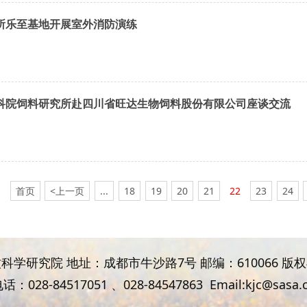
所乐至基地开展室外消防演练
科院饲料研究所赴四川省旺达生物饲料股份有限公司座谈交流
首页
<上一页
...
18
19
20
21
22
23
24
科学研究院 地址：成都市牛沙路7号 邮编：610066 版
话：028-84517051 、
028-84547863
Email:kjc@sasa.