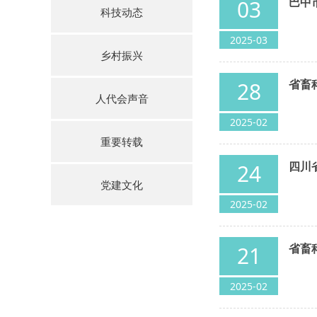
巴中
03
科技动态
2025-03
乡村振兴
省畜
28
人代会声音
2025-02
重要转载
四川
24
党建文化
2025-02
省畜
21
2025-02