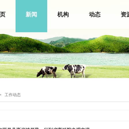
页
新闻
机构
动态
资
>
工作动态