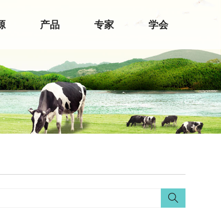
源
产品
专家
学会