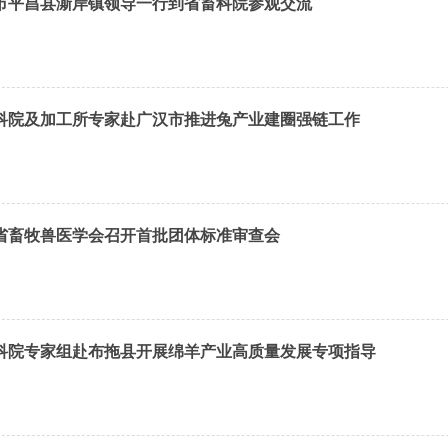
市平昌县澌岸镇领导一行到省畜科院参观交流
科院及加工所专家赴广汉市推进兔产业建圈强链工作
省畜牧兽医学会召开首批团体标准审查会
科院专家组赴布拖县开展绵羊产业高质量发展专项指导