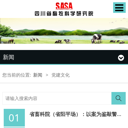
新闻
您当前的位置:
新闻
>
党建文化
省畜科院（省阳平场）：以案为鉴敲警钟 以学促廉强担当
01