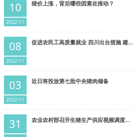
猪价上涨，背后哪些因素在推动？
10
2022-11
促进农民工高质量就业 四川出台措施 建设培育“川字号”特色劳务品牌
08
2022-11
近日将投放第七批中央猪肉储备
03
2022-11
农业农村部召开生猪生产供应视频调度会 安排部署生猪稳产保供工作
31