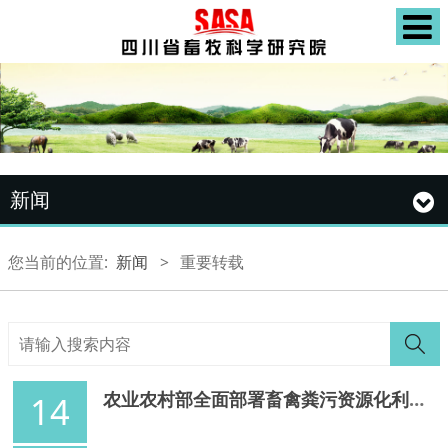
新闻
您当前的位置:
新闻
>
重要转载
农业农村部全面部署畜禽粪污资源化利用工作
14