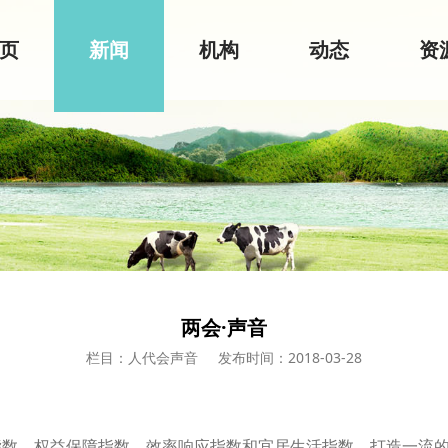
页
新闻
机构
动态
资
两会·声音
栏目：人代会声音
发布时间：2018-03-28
，权益保障指数，效率响应指数和宜居生活指数。打造一流的