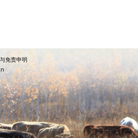
权与免责申明
cn