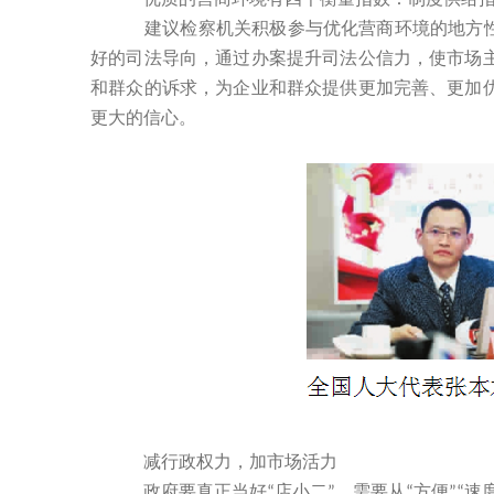
建议检察机关积极参与优化营商环境的地方性立
好的司法导向，通过办案提升司法公信力，使市场
和群众的诉求，为企业和群众提供更加完善、更加
更大的信心。
减行政权力，加市场活力
政府要真正当好
店小二
，需要从
方便
速
“
”
“
”“