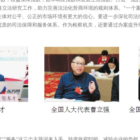
法研究工作，助力完善法治化营商环境的规则体系。
一个
“
主体对公平、公正的市场环境有更大的信心。要进一步深化司法
优质的司法保障和服务体系。作为检察机关，还要通过办案提升
度
服务
这三个主题词来入手，转变政府职能，减轻企业的负担
”“
”