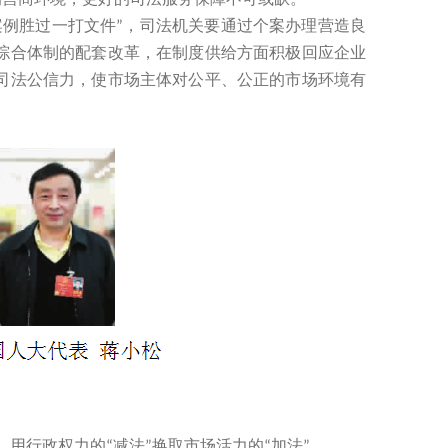
案例胜过一打文件
，司法机关要通过个案办理营造良
”
综合体制的配套改革，在制度供给方面积极回应企业
司法公信力，使市场主体对公平、公正的市场环境有
，用行政权力的
减法
换取市场活力的
加法
。
“
”
“
”