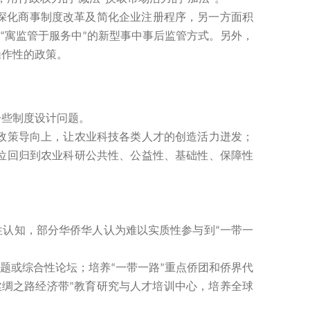
深化商事制度改革及简化企业注册程序，另一方面积
寓监管于服务中
的新型事中事后监管方式。另外，
“
”
操作性的政策。
些制度设计问题。
策导向上，让农业科技各类人才的创造活力迸发；
位回归到农业科研公共性、公益性、基础性、保障性
性认知，部分华侨华人认为难以实质性参与到
一带一
“
题或综合性论坛；培养
一带一路
重点侨团和侨界代
“
”
丝绸之路经济带
教育研究与人才培训中心，培养全球
”