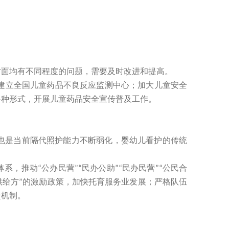
面均有不同程度的问题，需要及时改进和提高。
立全国儿童药品不良反应监测中心；加大儿童安全
各种形式，开展儿童药品安全宣传普及工作。
也是当前隔代照护能力不断弱化，婴幼儿看护的传统
体系，推动
公办民营
民办公助
民办民营
公民合
“
”“
”“
”“
供给方
的激励政策，加快托育服务业发展；严格队伍
”
馈机制。