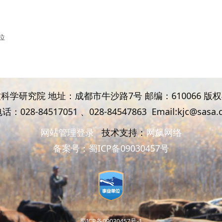
位
科学研究院 地址：成都市牛沙路7号 邮编：610066 版
话：028-84517051 、
028-84547863
Email:kjc@sasa.
网站管理登录
技术支持：
网飙网络
备案号：
蜀ICP备09030457号
蜀ICP备09030457号-1