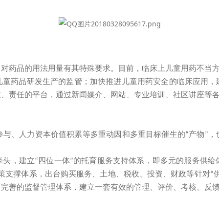
药品的用法用量有其特殊要求。目前，临床上儿童用药不当方
药品研发生产的监管；加快推进儿童用药安全的临床应用，建
注、责任的平台，通过新闻媒介、网站、专业培训、社区讲座等
、人力资本价值积累等多重动因和多重目标催生的
产物
，
“
”
头，建立
四位一体
的托育服务支持体系，即多元的服务供给
“
”
策支撑体系，出台购买服务、土地、税收、投资、财政等针对
“
；完善的监督管理体系，建立一套有效的管理、评价、考核、反