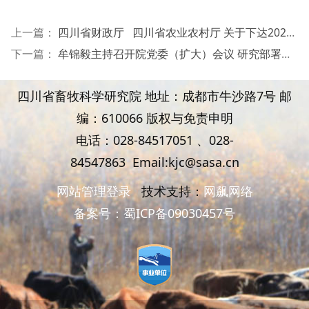
上一篇：
四川省财政厅 四川省农业农村厅 关于下达2025年省级财政农业高质量发展共同财政事权转移支付资金的通知
下一篇：
牟锦毅主持召开院党委（扩大）会议 研究部署巡视反馈问题整改工作
四川省畜牧科学研究院 地址：成都市牛沙路7号 邮
编：610066 版权与免责申明
电话：028-84517051 、
028-
84547863
Email:kjc@sasa.cn
网站管理登录
技术支持：
网飙网络
备案号：
蜀ICP备09030457号