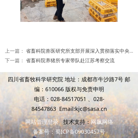
上一篇：
省畜科院兽医研究所支部开展深入贯彻落实中央八项规定精神学习教育专题党课
下一篇：
省畜科院养猪所专家带队赴江苏考察交流
四川省畜牧科学研究院 地址：成都市牛沙路7号 邮
编：610066 版权与免责申明
电话：028-84517051 、
028-
84547863
Email:kjc@sasa.cn
网站管理登录
技术支持：
网飙网络
备案号：
蜀ICP备09030457号