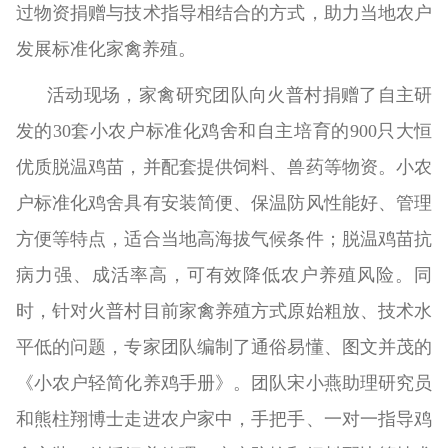
过物资捐赠与技术指导相结合的方式，助力当地农户
发展标准化家禽养殖。
活动现场，家禽研究团队向火普村捐赠了自主研
发的30套小农户标准化鸡舍和自主培育的900只大恒
优质脱温鸡苗，并配套提供饲料、兽药等物资。小农
户标准化鸡舍具有安装简便、保温防风性能好、管理
方便等特点，适合当地高海拔气候条件；脱温鸡苗抗
病力强、成活率高，可有效降低农户养殖风险。同
时，针对火普村目前家禽养殖方式原始粗放、技术水
平低的问题，专家团队编制了通俗易懂、图文并茂的
《小农户轻简化养鸡手册》。团队宋小燕助理研究员
和熊柱翔博士走进农户家中，手把手、一对一指导鸡