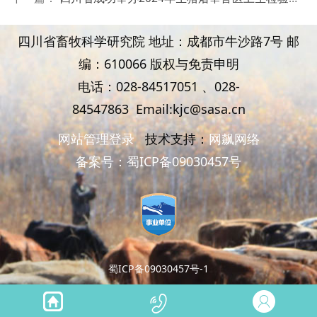
四川省畜牧科学研究院 地址：成都市牛沙路7号 邮
编：610066 版权与免责申明
电话：028-84517051 、
028-
84547863
Email:kjc@sasa.cn
网站管理登录
技术支持：
网飙网络
备案号：
蜀ICP备09030457号
蜀ICP备09030457号-1