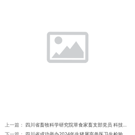
上一篇：
四川省畜牧科学研究院草食家畜支部党员 科技助力平昌县巴山肉牛产业发展
下一篇：
四川省成功举办2024年生猪屠宰兽医卫生检验人员首次考核